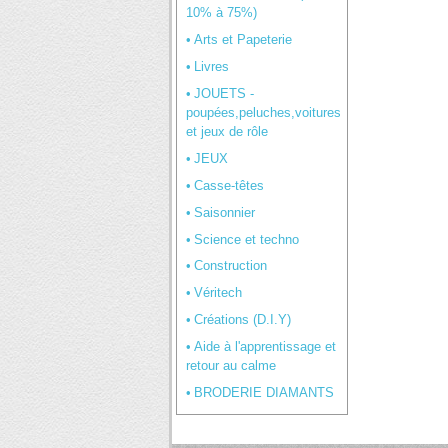
10% à 75%)
Arts et Papeterie
Livres
JOUETS -
poupées,peluches,voitures
et jeux de rôle
JEUX
Casse-têtes
Saisonnier
Science et techno
Construction
Véritech
Créations (D.I.Y)
Aide à l'apprentissage et
retour au calme
BRODERIE DIAMANTS