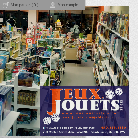
Mon panier (
0
)
Mon compte