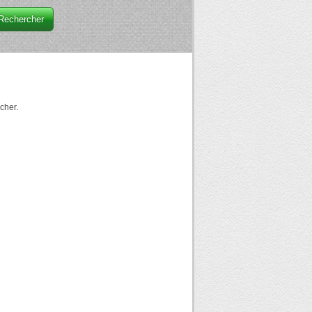
Rechercher
icher.